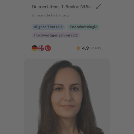
Dr. med. dent. T. Sevinc M.Sc.
Zahnärztliche Leitung
Aligner-Therapie
Endodontologie
Hochwertiger Zahnersatz
Implantologie
4.9
(
1495
)