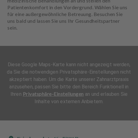
medizinische Behandlungen an und stellen den
Patientenkomfort in den Vordergrund. Wählen Sie uns
für eine außergewöhnliche Betreuung. Besuchen Sie
uns bald und lassen Sie uns Ihr Gesundheitspartner
sein.
Diese Google Maps-Karte kann nicht angezeigt werden,
da Sie die notwendigen Privatsphäre-Einstellungen nicht
akzeptiert haben. Um die Karte unserer Zahnarztpraxis
anzusehen, passen Sie bitte den Bereich Funktionell in
Privatsphäre-Einstellungen
Ihren
an und erlauben Sie
Inhalte von externen Anbietern.