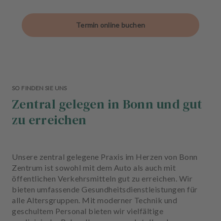
Alterszahnheilkunde
Termin online buchen
Zahnerhaltung
Angstpatienten
SO FINDEN SIE UNS
Zentral gelegen in Bonn und gut
zu erreichen
Unsere zentral gelegene Praxis im Herzen von Bonn
Zentrum ist sowohl mit dem Auto als auch mit
öffentlichen Verkehrsmitteln gut zu erreichen. Wir
bieten umfassende Gesundheitsdienstleistungen für
alle Altersgruppen. Mit moderner Technik und
geschultem Personal bieten wir vielfältige