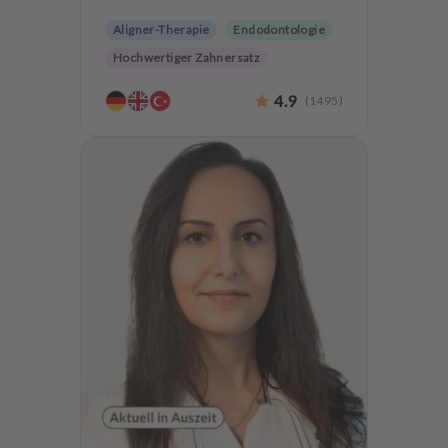
Aligner-Therapie
Endodontologie
Hochwertiger Zahnersatz
Implantologie
4.9
(
1495
)