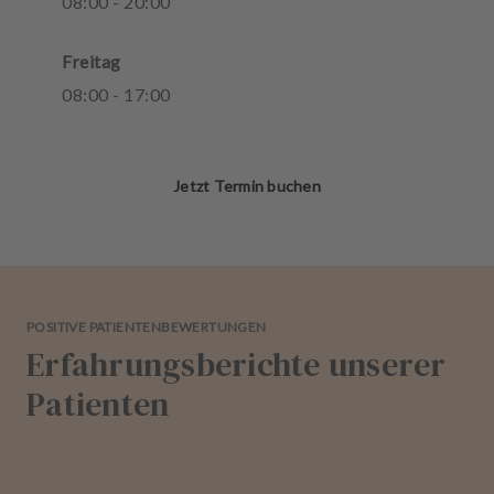
08
:
00
-
20
:
00
Freitag
08
:
00
-
17
:
00
Jetzt Termin buchen
POSITIVE PATIENTENBEWERTUNGEN
Erfahrungsberichte unserer
Patienten