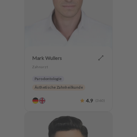
Mark Wullers
Zahnarzt
Parodontologie
Ästhetische Zahnheilkunde
Hochwertiger Zahnersatz
4.9
(
360
)
Alterszahnheilkunde
Zahnerhaltung