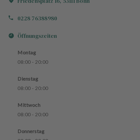
Friedensplatz
16
,
53111
Bonn
0228 76388980
Öffnungszeiten
Montag
08
:
00
-
20
:
00
Dienstag
08
:
00
-
20
:
00
Mittwoch
08
:
00
-
20
:
00
Donnerstag