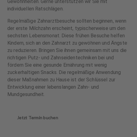
Gewohnheiten. Gerne unterstützen wir Sie mit
individuellen Ratschlägen.
Regelmäßige Zahnarztbesuche sollten beginnen, wenn
der erste Milchzahn erscheint, typischerweise um den
sechsten Lebensmonat. Diese frühen Besuche helfen
Kindern, sich an den Zahnarzt zu gewöhnen und Ängste
zu reduzieren. Bringen Sie ihnen gemeinsam mit uns die
richtigen Putz- und Zahnseidentechniken bei und
fördern Sie eine gesunde Ernährung mit wenig
zuckerhaltigen Snacks. Die regelmäßige Anwendung
dieser Maßnahmen zu Hause ist der Schlüssel zur
Entwicklung einer lebenslangen Zahn- und
Mundgesundheit.
Jetzt Termin buchen