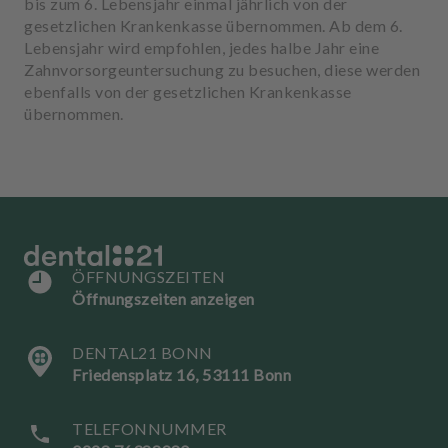
bis zum 6. Lebensjahr einmal jährlich von der
gesetzlichen Krankenkasse übernommen. Ab dem 6.
Lebensjahr wird empfohlen, jedes halbe Jahr eine
Zahnvorsorgeuntersuchung zu besuchen, diese werden
ebenfalls von der gesetzlichen Krankenkasse
übernommen.
ÖFFNUNGSZEITEN
Öffnungszeiten anzeigen
DENTAL21 BONN
Friedensplatz 16, 53111 Bonn
TELEFONNUMMER